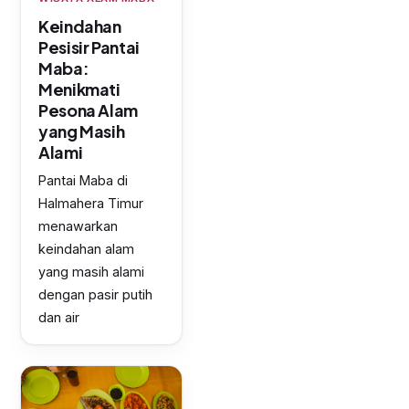
Keindahan
Pesisir Pantai
Maba:
Menikmati
Pesona Alam
yang Masih
Alami
Pantai Maba di
Halmahera Timur
menawarkan
keindahan alam
yang masih alami
dengan pasir putih
dan air