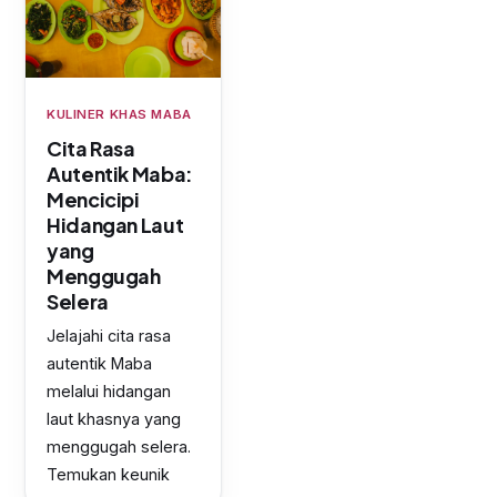
KULINER KHAS MABA
Cita Rasa
Autentik Maba:
Mencicipi
Hidangan Laut
yang
Menggugah
Selera
Jelajahi cita rasa
autentik Maba
melalui hidangan
laut khasnya yang
menggugah selera.
Temukan keunik