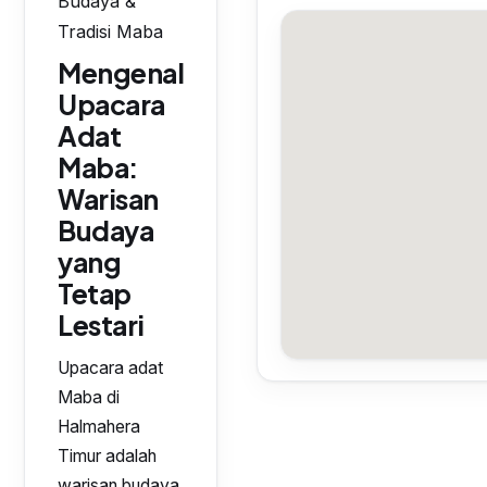
Budaya &
Tradisi Maba
Mengenal
Upacara
Adat
Maba:
Warisan
Budaya
yang
Tetap
Lestari
Upacara adat
Maba di
Halmahera
Timur adalah
warisan budaya