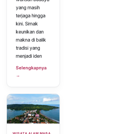
yang masih
terjaga hingga
kini. Simak
keunikan dan
makna di balik
tradisi yang
menjadi iden
Selengkapnya
→
WISATA ALAM MABA