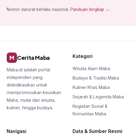
Nomor darurat berlaku nasional.
Panduan lengkap →
Kategori
M
Cerita Maba
Wisata Alam Maba
Maba.id adalah portal
independen yang
Budaya & Tradisi Maba
didedikasikan untuk
Kuliner Khas Maba
mempromosikan keunikan
Sejarah & Legenda Maba
Maba, mulai dari wisata,
Kegiatan Sosial &
kuliner, hingga budaya.
Komunitas Maba
Navigasi
Data & Sumber Resmi