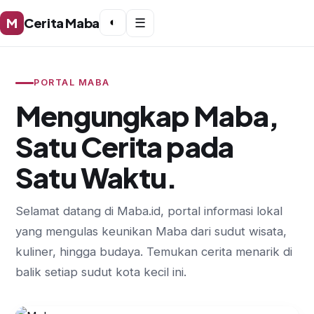
M
Cerita Maba
◐
☰
PORTAL MABA
Mengungkap Maba,
Satu Cerita pada
Satu Waktu.
Selamat datang di Maba.id, portal informasi lokal
yang mengulas keunikan Maba dari sudut wisata,
kuliner, hingga budaya. Temukan cerita menarik di
balik setiap sudut kota kecil ini.